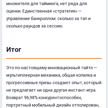
множителя для тайминга, нет ряда для
оценки. Единственная «стратегия» —
управление банкроллом: сколько за тап и
сколько раундов за сессию.
Итог
Это по-настоящему инновационный тайтл —
мультиплеерная механика, общая копилка и
прогрессивные призы создают опыт, который
не предлагает ни одна другая инстант-игра.
Возврат 96,98% конкурентоспособен,
портретный мобильный дизайн отполирован,