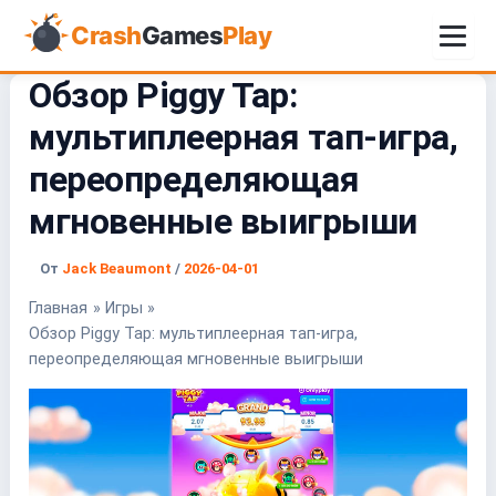
Crash
Games
Play
Обзор Piggy Tap:
Перейти
к
мультиплеерная тап-игра,
содержимому
переопределяющая
мгновенные выигрыши
От
Jack Beaumont
/
2026-04-01
Главная
Игры
Обзор Piggy Tap: мультиплеерная тап-игра,
переопределяющая мгновенные выигрыши