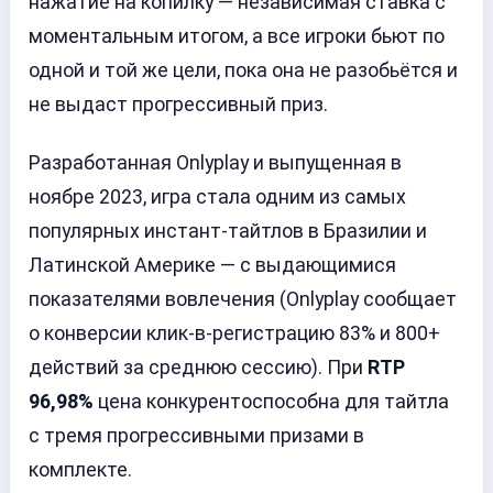
нажатие на копилку — независимая ставка с
моментальным итогом, а все игроки бьют по
одной и той же цели, пока она не разобьётся и
не выдаст прогрессивный приз.
Разработанная Onlyplay и выпущенная в
ноябре 2023, игра стала одним из самых
популярных инстант-тайтлов в Бразилии и
Латинской Америке — с выдающимися
показателями вовлечения (Onlyplay сообщает
о конверсии клик-в-регистрацию 83% и 800+
действий за среднюю сессию). При
RTP
96,98%
цена конкурентоспособна для тайтла
с тремя прогрессивными призами в
комплекте.