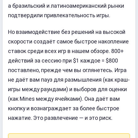
а бразильский и латиноамериканский рынки
подтвердили привлекательность игры.
Но взаимодействие без решений на высокой
скорости создаёт самое быстрое накопление
ставок среди всех игр в нашем обзоре. 800+
действий за сессию при $1 каждое = $800
поставлено, прежде чем вы оглянетесь. Игра
не даёт вам пауз для размышления (как краш-
игры между раундами) и выборов для оценки
(как Mines между ячейками). Она даёт вам
кнопку и вознаграждает за более быстрое
нажатие. Это развлечение — и это риск.