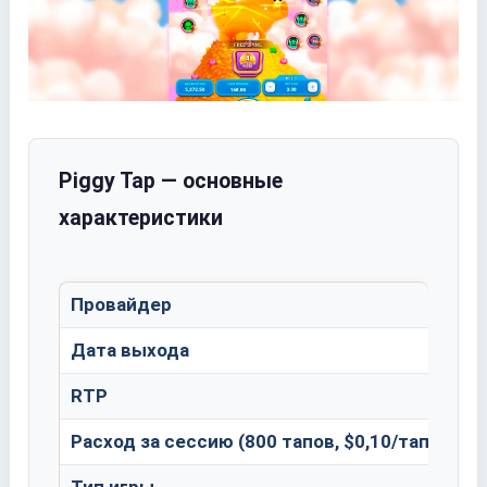
Piggy Tap — основные
характеристики
Провайдер
Onl
Дата выхода
9 н
RTP
96,
Расход за сессию (800 тапов, $0,10/тап)
~$2
Тип игры
Мул