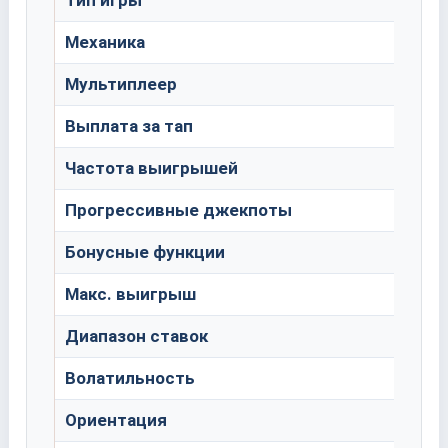
Механика
Тап
Мультиплеер
✅ В
Выплата за тап
0, 2
Частота выигрышей
~10
Прогрессивные джекпоты
3 у
Бонусные функции
Min
Макс. выигрыш
~3 
Диапазон ставок
$0,
Волатильность
Ср
Ориентация
Пор