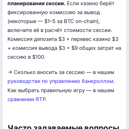
планировании сессии.
Если казино берёт
фиксированную комиссию за вывод
(некоторые — $1–5 за BTC on-chain),
включите её в расчёт стоимости сессии.
Комиссия депозита $3 + перевес казино $3
+ комиссия вывода $3 = $9 общих затрат на
сессию в $100.
→ Сколько вносить за сессию — в нашем
руководстве по управлению банкроллом
.
Как выбрать правильную игру — в нашем
сравнении RTP
.
Часто задаваемые вопросы