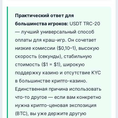
Практический ответ для
большинства игроков:
USDT TRC-20
— лучший универсальный способ
оплаты для краш-игр. Он сочетает
низкие комиссии ($0,10–1), высокую
скорость (секунды), стабильную
стоимость ($1 = $1), широкую
поддержку казино и отсутствие KYC
в большинстве крипто-казино.
Единственная причина использовать
что-то другое — если вам конкретно
нужна крипто-ценовая экспозиция
(BTC), вы уже держите другую