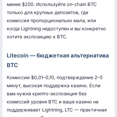
менее $200. Используйте on-chain BTC
только для крупных депозитов, где
комиссия пропорционально мала, или
когда Lightning недоступен и вы конкретно
хотите экспозицию к BTC.
Litecoin — бюджетная альтернатива
BTC
Комиссии $0,01–0,10, подтверждение 2–5
минут, высокая поддержка казино. Если
вам нужна крипто-экспозиция без
комиссий уровня BTC и ваше казино не
поддерживает Lightning, LTC — практичная