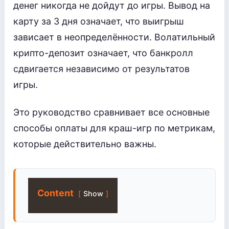
денег никогда не дойдут до игры. Вывод на
карту за 3 дня означает, что выигрыш
зависает в неопределённости. Волатильный
крипто-депозит означает, что банкролл
сдвигается независимо от результатов
игры.
Это руководство сравнивает все основные
способы оплаты для краш-игр по метрикам,
которые действительно важны.
Content
Show