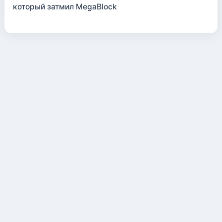
который затмил MegaBlock