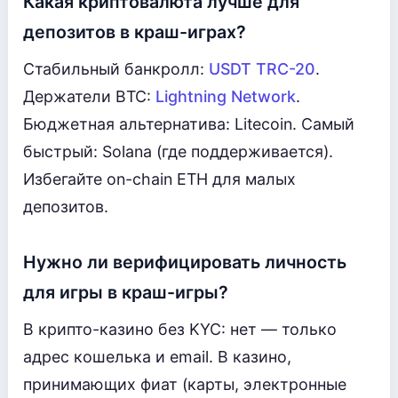
Какая криптовалюта лучше для
депозитов в краш-играх?
Стабильный банкролл:
USDT TRC-20
.
Держатели BTC:
Lightning Network
.
Бюджетная альтернатива: Litecoin. Самый
быстрый: Solana (где поддерживается).
Избегайте on-chain ETH для малых
депозитов.
Нужно ли верифицировать личность
для игры в краш-игры?
В крипто-казино без KYC: нет — только
адрес кошелька и email. В казино,
принимающих фиат (карты, электронные