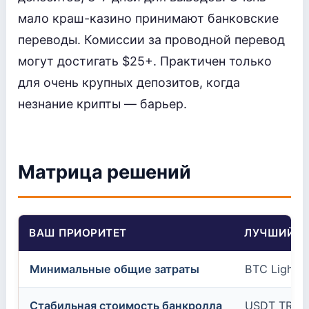
мало краш-казино принимают банковские
переводы. Комиссии за проводной перевод
могут достигать $25+. Практичен только
для очень крупных депозитов, когда
незнание крипты — барьер.
Матрица решений
ВАШ ПРИОРИТЕТ
ЛУЧШИЙ М
Минимальные общие затраты
BTC Lightni
Стабильная стоимость банкролла
USDT TRC-