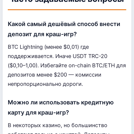
Какой самый дешёвый способ внести
депозит для краш-игр?
BTC Lightning (менее $0,01) где
поддерживается. Иначе USDT TRC-20
($0,10–1,00). Избегайте on-chain BTC/ETH для
депозитов менее $200 — комиссии
непропорционально дороги.
Можно ли использовать кредитную
карту для краш-игр?
В некоторых казино, но большинство