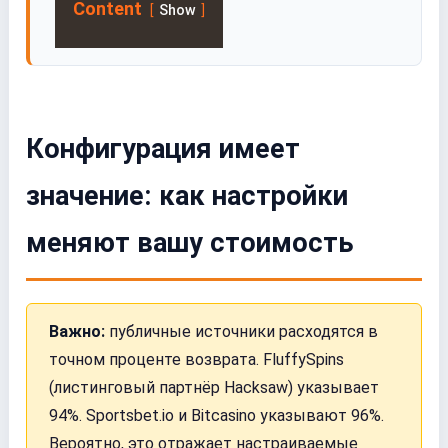
Content
Show
Конфигурация имеет
значение: как настройки
меняют вашу стоимость
Важно:
публичные источники расходятся в
точном проценте возврата. FluffySpins
(листинговый партнёр Hacksaw) указывает
94%. Sportsbet.io и Bitcasino указывают 96%.
Вероятно, это отражает настраиваемые