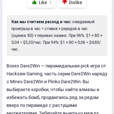
Like
Dislike
1
Как мы считаем расход в час:
ожидаемый
проигрыш в час = ставка × раундов в час
(оценка: 80) × перевес казино. При 96%: $1 × 80 ×
0,04 = $3,20/час. При 94%: $1 × 80 × 0,06 = $4,80/
час.
Boxes Dare2Win — пирамидальная pick-игра от
Hacksaw Gaming, часть серии Dare2Win наряду
с Mines Dare2Win и Plinko Dare2Win. Вы
выбираете коробки, чтобы найти алмазы и
избежать бомб, продвигаясь ряд за рядом
вверх по пирамиде с растущими
множителями. Забирайте выигрыш между