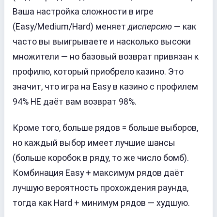
Ваша настройка сложности в игре
(Easy/Medium/Hard) меняет
дисперсию
— как
часто вы выигрываете и насколько высоки
множители — но базовый возврат привязан к
профилю, который приобрело казино. Это
значит, что игра на Easy в казино с профилем
94% НЕ даёт вам возврат 98%.
Кроме того, больше рядов = больше выборов,
но каждый выбор имеет лучшие шансы
(больше коробок в ряду, то же число бомб).
Комбинация Easy + максимум рядов даёт
лучшую вероятность прохождения раунда,
тогда как Hard + минимум рядов — худшую.