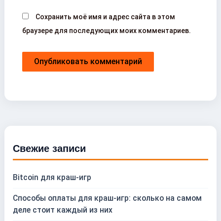
Сохранить моё имя и адрес сайта в этом
браузере для последующих моих комментариев.
Свежие записи
Bitcoin для краш-игр
Способы оплаты для краш-игр: сколько на самом
деле стоит каждый из них