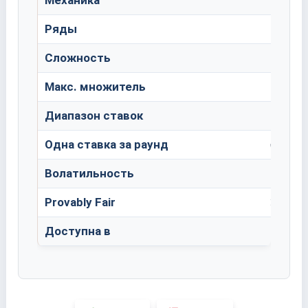
Ряды
4–8 (в
Сложность
3 уров
Макс. множитель
527–53
Диапазон ставок
€0,20 
Одна ставка за раунд
✅ Все 
Волатильность
Средн
Provably Fair
❌ Серт
Доступна в
BetMGM,