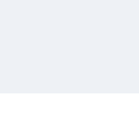
Crash
Games
Play