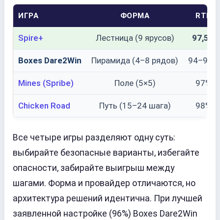
ИГРА
ФОРМА
RTP
Spire+
Лестница (9 ярусов)
97,5%
Boxes Dare2Win
Пирамида (4–8 рядов)
94–96%
Mines (Spribe)
Поле (5×5)
97%
Chicken Road
Путь (15–24 шага)
98%
Все четыре игры разделяют одну суть:
выбирайте безопасные варианты, избегайте
опасности, забирайте выигрыш между
шагами. Форма и провайдер отличаются, но
архитектура решений идентична. При лучшей
заявленной настройке (96%) Boxes Dare2Win