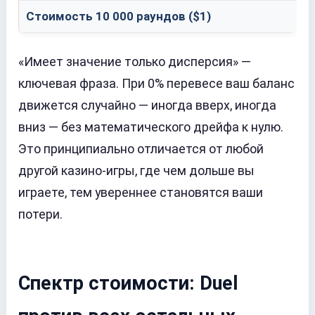
Стоимость 10 000 раундов ($1)
«Имеет значение только дисперсия» —
ключевая фраза. При 0% перевесе ваш баланс
движется случайно — иногда вверх, иногда
вниз — без математического дрейфа к нулю.
Это принципиально отличается от любой
другой казино-игры, где чем дольше вы
играете, тем увереннее становятся ваши
потери.
Спектр стоимости: Duel