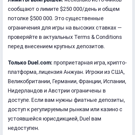
сообщают о лимите $250 000/день и общем
потолке $500 000. Это существенные
ограничения для игры на высоких ставках —
проверяйте в актуальных Terms & Conditions
перед внесением крупных депозитов.
Только Duel.com:
проприетарная игра, крипто-
платформа, лицензия Анжуан. Игроки из США,
Великобритании, Германии, Франции, Испании,
Нидерландов и Австрии ограничены в
доступе. Если вам нужны фиатные депозиты,
доступ к регулируемым рынкам или казино с
устоявшейся юрисдикцией, Duel вам
недоступен.