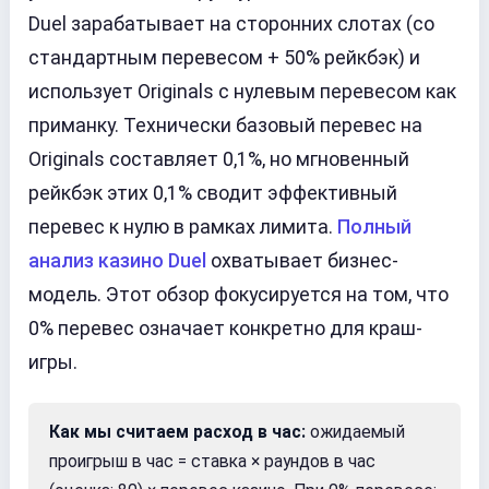
Duel зарабатывает на сторонних слотах (со
стандартным перевесом + 50% рейкбэк) и
использует Originals с нулевым перевесом как
приманку. Технически базовый перевес на
Originals составляет 0,1%, но мгновенный
рейкбэк этих 0,1% сводит эффективный
перевес к нулю в рамках лимита.
Полный
анализ казино Duel
охватывает бизнес-
модель. Этот обзор фокусируется на том, что
0% перевес означает конкретно для краш-
игры.
Как мы считаем расход в час:
ожидаемый
проигрыш в час = ставка × раундов в час