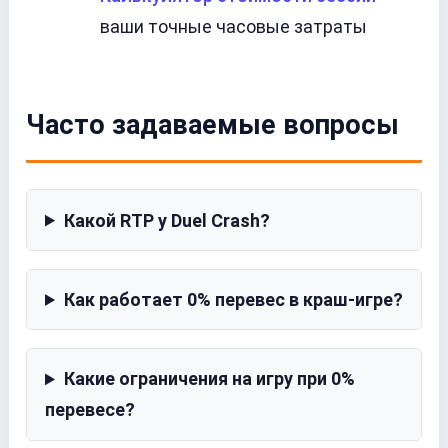
ваши точные часовые затраты
Часто задаваемые вопросы
Какой RTP у Duel Crash?
Как работает 0% перевес в краш-игре?
Какие ограничения на игру при 0%
перевесе?