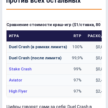
против всех остальных
Сравнение стоимости краш-игр ($1/ставка, 80 ра
ИГРА
RTP
РАСХОД/
Duel Crash (в рамках лимита)
100%
$0,00
Duel Crash (после лимита)
99,9%
$0,08
Stake Crash
99%
$0,80
Aviator
97%
$2,40
High Flyer
97%
$2,40
Цифры говорят сами за себя: Duel Crash в