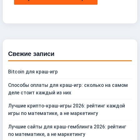
Свежие записи
Bitcoin для краш-игр
Способы оплаты для краш-игр: сколько на самом
деле стоит каждый из них
Лучшие крипто-краш-игры 2026: рейтинг каждой
игры по математике, а не маркетингу
Лучшие сайты для краш-гемблинга 2026: рейтинг
по математике, а не маркетингу