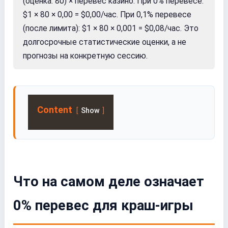
(оценка: 80) × перевес казино. При 0% перевесе:
$1 × 80 × 0,00 = $0,00/час. При 0,1% перевесе
(после лимита): $1 × 80 × 0,001 = $0,08/час. Это
долгосрочные статистические оценки, а не
прогнозы на конкретную сессию.
Content
Show
Что на самом деле означает
0% перевес для краш-игры