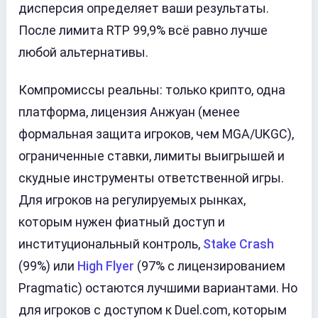
дисперсия определяет ваши результаты.
После лимита RTP 99,9% всё равно лучше
любой альтернативы.
Компромиссы реальны: только крипто, одна
платформа, лицензия Анжуан (менее
формальная защита игроков, чем MGA/UKGC),
ограниченные ставки, лимиты выигрышей и
скудные инструменты ответственной игры.
Для игроков на регулируемых рынках,
которым нужен фиатный доступ и
институциональный контроль,
Stake Crash
(99%) или
High Flyer
(97% с лицензированием
Pragmatic) остаются лучшими вариантами. Но
для игроков с доступом к Duel.com, которым