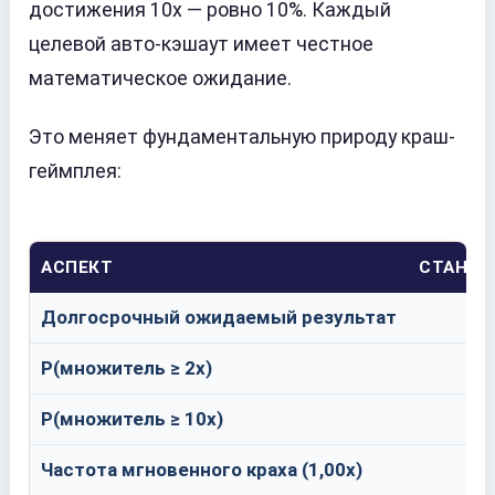
достижения 10x — ровно 10%. Каждый
целевой авто-кэшаут имеет честное
математическое ожидание.
Это меняет фундаментальную природу краш-
геймплея:
АСПЕКТ
СТАНДАР
Долгосрочный ожидаемый результат
P(множитель ≥ 2x)
~4
P(множитель ≥ 10x)
Частота мгновенного краха (1,00x)