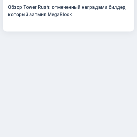
Обзор Tower Rush: отмеченный наградами билдер,
который затмил MegaBlock