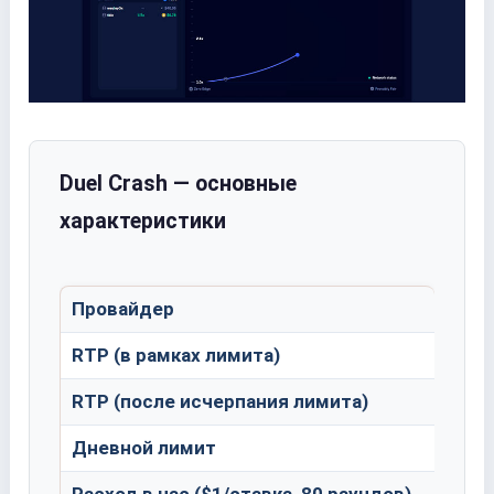
Duel Crash — основные
характеристики
Провайдер
Duel (
RTP (в рамках лимита)
100% (
RTP (после исчерпания лимита)
99,9% 
Дневной лимит
$50 00
Расход в час ($1/ставка, 80 раундов)
$0,00 