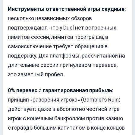
Инструменты ответственной игры скудные:
несколько независимых обзоров
подтверждают, что у Duel нет встроенных
лимитов сессии, лимитов проигрыша, а
самоисключение требует обращения в
поддержку. Для платформы, рассчитанной на
длительные сессии при нулевом перевесе,
это заметный пробел.
0% перевес ≠ гарантированная прибыль:
принцип «разорения игрока» (Gambler’s Ruin)
действует: даже в абсолютно честной игре
игрок с конечным банкроллом против казино
с гораздо бо́льшим капиталом в конце концов