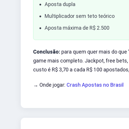
Aposta dupla
Multiplicador sem teto teórico
Aposta máxima de R$ 2.500
Conclusão:
para quem quer mais do que “m
game mais completo. Jackpot, free bets, 
custo é R$ 3,70 a cada R$ 100 apostados
→ Onde jogar:
Crash Apostas no Brasil