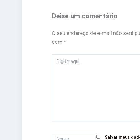
Deixe um comentário
O seu endereço de e-mail não será pu
com
*
Digite
aqui...
Name
Salvar meus dad