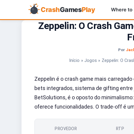
Crash
Games
Play
Where to 
Zeppelin: O Crash Gam
Ir
para
F
o
conteúdo
Por
Jac
Início
Jogos
Zeppelin: O Cra
Zeppelin é o crash game mais carregado 
bets integrados, sistema de gifting entre
BetSolutions, é o oposto do minimalismo
oferece funcionalidades. O trade-off é u
PROVEDOR
RTP