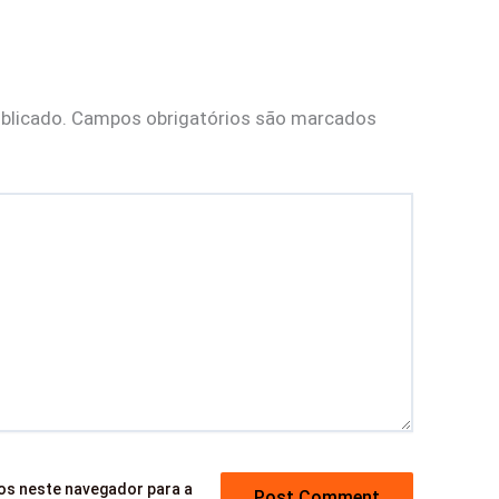
blicado.
Campos obrigatórios são marcados
os neste navegador para a