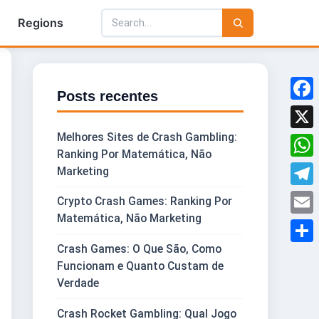
Regions
Posts recentes
Face
Melhores Sites de Crash Gambling:
X
Ranking Por Matemática, Não
What
Marketing
Tele
Crypto Crash Games: Ranking Por
Matemática, Não Marketing
Emai
Crash Games: O Que São, Como
Shar
Funcionam e Quanto Custam de
Verdade
Crash Rocket Gambling: Qual Jogo