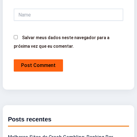
Name
Salvar meus dados neste navegador para a
próxima vez que eu comentar.
Posts recentes