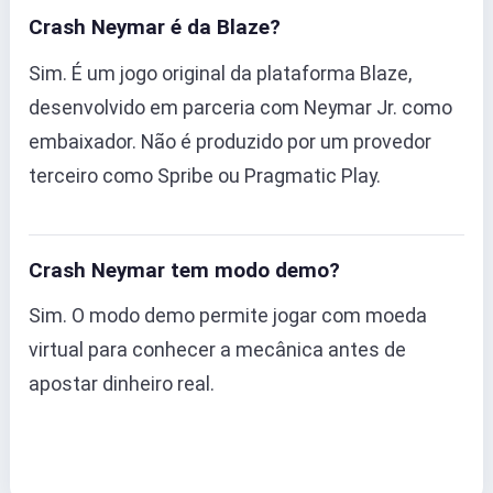
Crash Neymar é da Blaze?
Sim. É um jogo original da plataforma Blaze,
desenvolvido em parceria com Neymar Jr. como
embaixador. Não é produzido por um provedor
terceiro como Spribe ou Pragmatic Play.
Crash Neymar tem modo demo?
Sim. O modo demo permite jogar com moeda
virtual para conhecer a mecânica antes de
apostar dinheiro real.