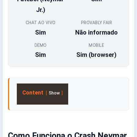
Jr.)
CHAT AO VIVO
PROVABLY FAIR
Sim
Não informado
DEMO
MOBILE
Sim
Sim (browser)
Content
Show
Como Funciona o Crash Neymar